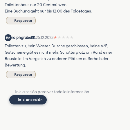
Toilettenhaus nur 20 Centmünzen.
Eine Buchung geht nur bis 12:00 des Folgetages.
Respuesta
ralphgrube
25.12.2023
★
★
★
★
★
RA
Toiletten zu, kein Wasser, Dusche geschlossen, keine V/E,
Gutscheine gibt es nicht mehr, Schotterplatz am Rand einer
Baustelle. Im Vergleich zu anderen Plätzen außerhalb der
Bewertung.
Respuesta
Inicia sesión para ver toda la información
Iniciar sesión