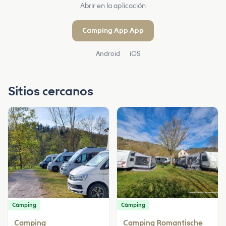
Abrir en la aplicación
Camping App App
Android
iOS
Sitios cercanos
Cámping
Cámping
Camping
Camping Romantische