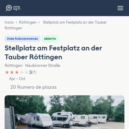
Inicio
›
Röttingen
›
Stellplatz am Festplatz an der Tauber
Röttingen
abierto
Area Autocaravanas
Stellplatz am Festplatz an der
Tauber Röttingen
Röttingen · Neubronner Straße
★
★
★
★
★
3
(7)
Apr – Oct
20 Numero de plazas