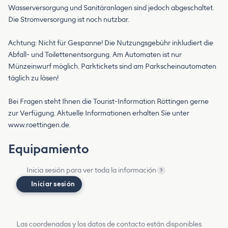
Wasserversorgung und Sanitäranlagen sind jedoch abgeschaltet.
Die Stromversorgung ist noch nutzbar.
Achtung: Nicht für Gespanne! Die Nutzungsgebühr inkludiert die
Abfall- und Toilettenentsorgung. Am Automaten ist nur
Münzeinwurf möglich. Parktickets sind am Parkscheinautomaten
täglich zu lösen!
Bei Fragen steht Ihnen die Tourist-Information Röttingen gerne
zur Verfügung. Aktuelle Informationen erhalten Sie unter
www.roettingen.de.
Equipamiento
Inicia sesión para ver toda la información
?
Iniciar sesión
Las coordenadas y los datos de contacto están disponibles