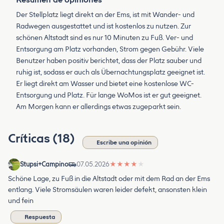
Der Stellplatz liegt direkt an der Ems, ist mit Wander- und
Radwegen ausgestattet und ist kostenlos zu nutzen. Zur
schönen Altstadt sind es nur 10 Minuten zu Fuß. Ver- und
Entsorgung am Platz vorhanden, Strom gegen Gebühr. Viele
Benutzer haben positiv berichtet, dass der Platz sauber und
ruhig ist, sodass er auch als Übernachtungsplatz geeignet ist.
Er liegt direkt am Wasser und bietet eine kostenlose WC-
Entsorgung und Platz. Für lange WoMos ist er gut geeignet.
Am Morgen kann er allerdings etwas zugeparkt sein.
Críticas (18)
Escribe una opinión
Stupsi+Campino
07.05.2026
★
★
★
★
★
Schöne Lage, zu Fuß in die Altstadt oder mit dem Rad an der Ems
entlang. Viele Stromsäulen waren leider defekt, ansonsten klein
und fein
Respuesta