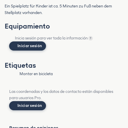
Ein Spielplatz für Kinder ist ca. 5 Minuten zu Fuß neben dem
Stellplatz vorhanden.
Equipamiento
Inicia sesión para ver toda la información
?
Iniciar sesión
Etiquetas
Montar en bicicleta
Las coordenadas y los datos de contacto están disponibles
para usuarios Pro.
Iniciar sesión
Resumen de opiniones