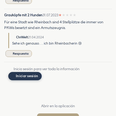
Respuesta
Grauköpfe mit 2 Hunden
31.07.2023
★
★
★
★
★
Für eine Stadt wie Rheinbach sind 4 Stellplätze die immer von
PKWs besetzt sind ein Armutszeugnis.
ChrWelt
21.04.2024
Sehe ich genauso. . . ich bin Rheinbacherin 😢
Respuesta
Inicia sesión para ver toda la información
Iniciar sesión
Abrir en la aplicación