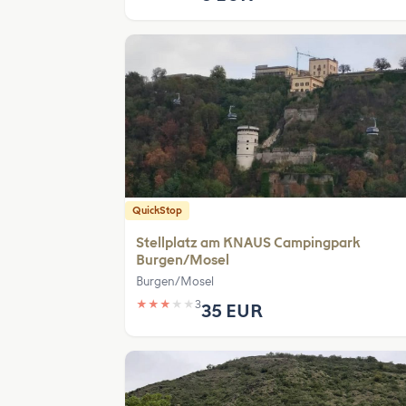
QuickStop
Stellplatz am KNAUS Campingpark
Burgen/Mosel
Burgen/Mosel
★
★
★
★
★
3
35 EUR