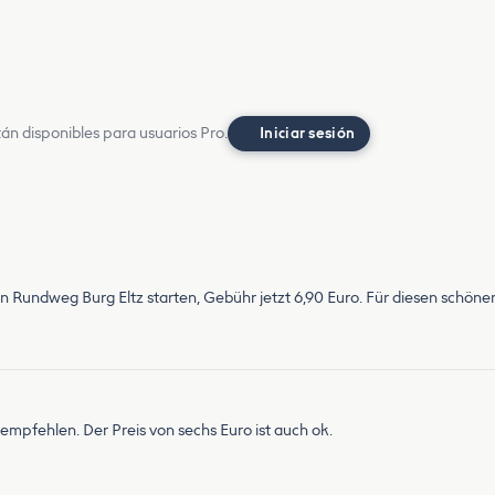
án disponibles para usuarios Pro.
Iniciar sesión
n Rundweg Burg Eltz starten, Gebühr jetzt 6,90 Euro. Für diesen schönen
empfehlen. Der Preis von sechs Euro ist auch ok.