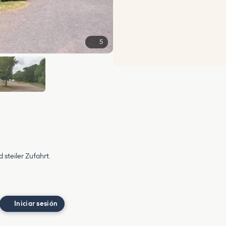
5
 steiler Zufahrt.
Iniciar sesión