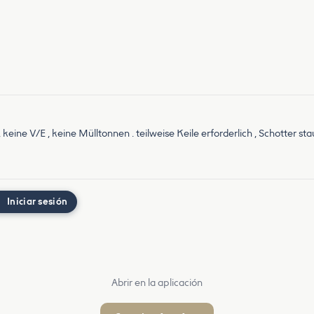
g, keine V/E , keine Mülltonnen . teilweise Keile erforderlich , Schotte
Iniciar sesión
Abrir en la aplicación