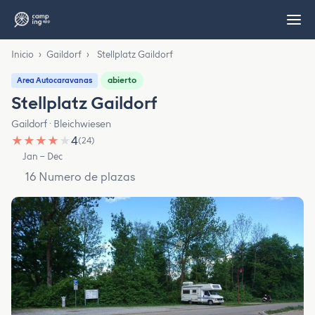
Inicio
›
Gaildorf
›
Stellplatz Gaildorf
abierto
Area Autocaravanas
Stellplatz Gaildorf
Gaildorf · Bleichwiesen
★
★
★
★
★
4
(24)
Jan – Dec
16 Numero de plazas