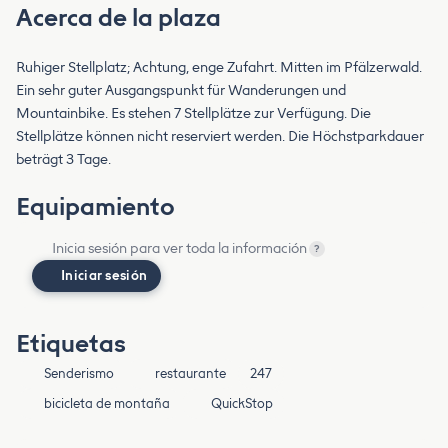
Acerca de la plaza
Ruhiger Stellplatz; Achtung, enge Zufahrt. Mitten im Pfälzerwald.
Ein sehr guter Ausgangspunkt für Wanderungen und
Mountainbike. Es stehen 7 Stellplätze zur Verfügung. Die
Stellplätze können nicht reserviert werden. Die Höchstparkdauer
beträgt 3 Tage.
Equipamiento
Inicia sesión para ver toda la información
?
Iniciar sesión
Etiquetas
Senderismo
restaurante
247
bicicleta de montaña
QuickStop