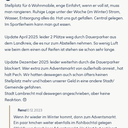
Stellplatz für 6 Wohnmobile, enge Einfahrt, wenn er voll ist, muss
man rangieren. Ruhige Lage unter der Woche (im Winter) Strom,
Wasser, Entsorgung alles da. Hat uns gut gefallen. Central gelegen.
Im Sportlerheim kann man gut essen.
Update April 2025: leider 2 Plätze weg durch Dauerparker aus
dem Landkreis, die es nur zum Abstellen nehmen. So wenig Luft
wie beim dem einen auf Reifen ist stehen sie schon sehr lange.
Update Dezember 2025: leider weiterhin durch die Dauerparker
blockiert. Wer extra zum Adventsmarkt von außerhalb anreist , hat
halt Pech. Wir hatten deswegen auch schon öfters keinen
Stellplatz mehr und haben unserer Geld in eine andere Stadt/
Gemeinde gefahren.
Stadt Lambrecht mal deswegen angeschrieben, aber keine
Reaktion. 😞
Rena
10.12.2023
Wenn ihr wieder im Winter kommt, dann zum Adventsmarkt.
Ein paar kmchen weiter ebenfalls im Kohlbachtal gelegen