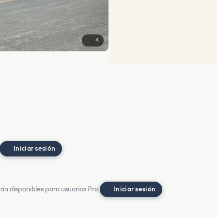
4
Iniciar sesión
án disponibles para usuarios Pro.
Iniciar sesión