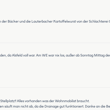
er Bäcker und die Lauterbacher Kartoffelwurst von der Schlachterei Ot
en, da Alsfeld voll war. Am WE war nix los, außer ab Sonntag Mittag de
 Stellplatz!! Alles vorhanden was der Wohnmobilist braucht.
en säuft man nicht ab, da die Drainage gut funktioniert. Danke an die Be