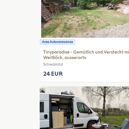
Area Autocaravanas
Tinyparadise - Gemütlich und Versteckt mi
Weitblick, ausserorts
Schwalmtal
24 EUR