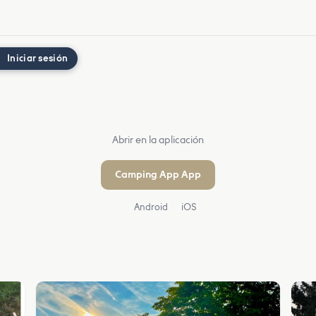
Iniciar sesión
Abrir en la aplicación
Camping App App
Android
iOS