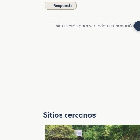
Respuesta
Inicia sesión para ver toda la información
Sitios cercanos