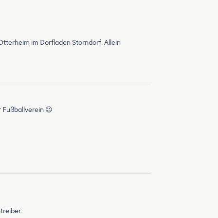
terheim im Dorfladen Storndorf. Allein
r Fußballverein 😉
treiber.