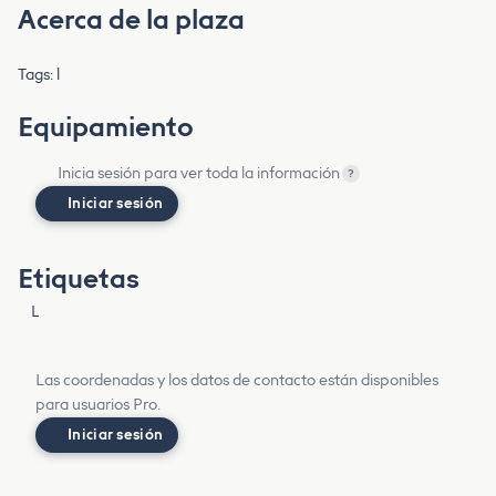
Acerca de la plaza
Tags: l
Equipamiento
Inicia sesión para ver toda la información
?
Iniciar sesión
Etiquetas
L
Las coordenadas y los datos de contacto están disponibles
para usuarios Pro.
Iniciar sesión