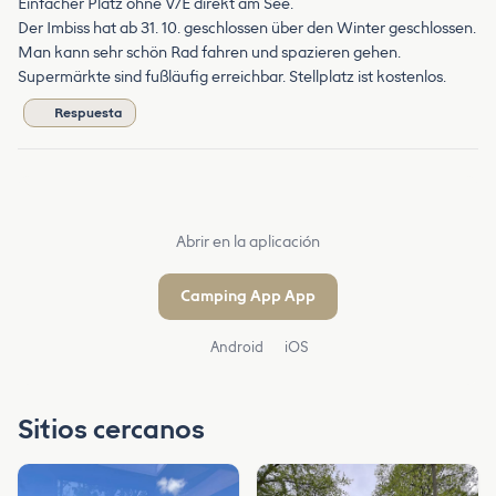
Einfacher Platz ohne V/E direkt am See.
Der Imbiss hat ab 31. 10. geschlossen über den Winter geschlossen.
Man kann sehr schön Rad fahren und spazieren gehen.
Supermärkte sind fußläufig erreichbar. Stellplatz ist kostenlos.
Respuesta
Abrir en la aplicación
Camping App App
Android
iOS
Sitios cercanos