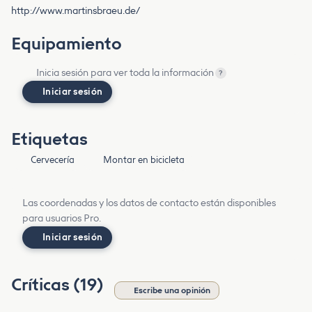
http://www.martinsbraeu.de/
Equipamiento
Inicia sesión para ver toda la información
?
Iniciar sesión
Etiquetas
Cervecería
Montar en bicicleta
Las coordenadas y los datos de contacto están disponibles
para usuarios Pro.
Iniciar sesión
Críticas (19)
Escribe una opinión