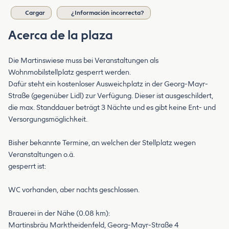
Cargar
¿Información incorrecta?
Acerca de la plaza
Die Martinswiese muss bei Veranstaltungen als
Wohnmobilstellplatz gesperrt werden.
Dafür steht ein kostenloser Ausweichplatz in der Georg-Mayr-
Straße (gegenüber Lidl) zur Verfügung. Dieser ist ausgeschildert,
die max. Standdauer beträgt 3 Nächte und es gibt keine Ent- und
Versorgungsmöglichkeit.
Bisher bekannte Termine, an welchen der Stellplatz wegen
Veranstaltungen o.ä.
gesperrt ist:
WC vorhanden, aber nachts geschlossen.
Brauerei in der Nähe (0.08 km):
Martinsbräu Marktheidenfeld, Georg-Mayr-Straße 4