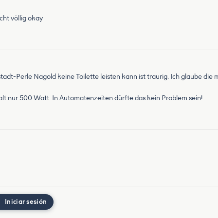
cht völlig okay
tadt-Perle Nagold keine Toilette leisten kann ist traurig. Ich glaube di
lt nur 500 Watt. In Automatenzeiten dürfte das kein Problem sein!
Iniciar sesión