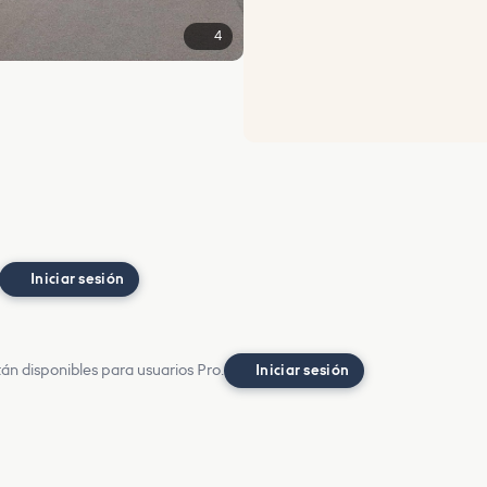
4
Iniciar sesión
án disponibles para usuarios Pro.
Iniciar sesión