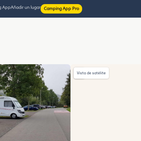
g App
Añadir un lugar
Camping App Pro
Vista de satélite