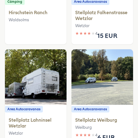
Cámping
Area Autocaravanas
Hirschstein Ranch
Stellplatz Falkenstrasse
Wetzlar
Waldsolms
Wetzlar
★
★
★
★
★
4
15 EUR
Area Autocaravanas
Area Autocaravanas
Stellplatz Lahninsel
Stellplatz Weilburg
Wetzlar
Weilburg
Wetzlar
★
★
★
★
★
4
6 EUR