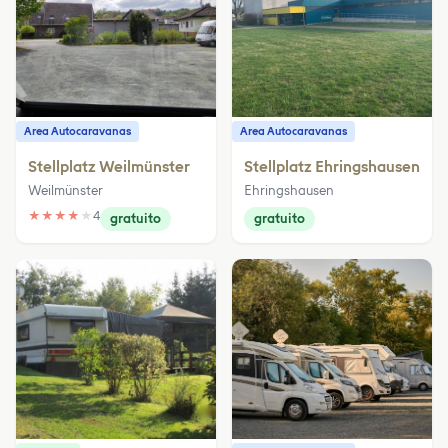
Area Autocaravanas
Area Autocaravanas
Stellplatz Weilmünster
Stellplatz Ehringshausen
Weilmünster
Ehringshausen
★
★
★
★
★
4
gratuito
gratuito