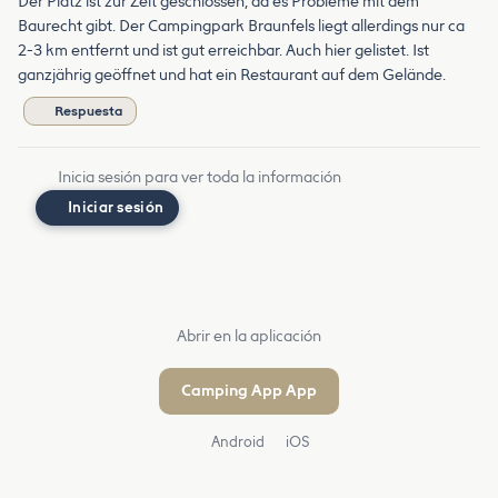
Der Platz ist zur Zeit geschlossen, da es Probleme mit dem
Baurecht gibt. Der Campingpark Braunfels liegt allerdings nur ca
2-3 km entfernt und ist gut erreichbar. Auch hier gelistet. Ist
ganzjährig geöffnet und hat ein Restaurant auf dem Gelände.
Respuesta
Inicia sesión para ver toda la información
Iniciar sesión
Abrir en la aplicación
Camping App App
Android
iOS