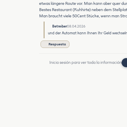
etwas längere Route vor. Man kann aber quer dur
Bestes Restaurant (Kuhhirte) neben dem Stellplat
Man braucht viele 50Cent Stücke, wenn man Str
Betreiber
08.04.2026
und der Automat kann Ihnen Ihr Geld wechseln
Respuesta
Inicia sesión para ver toda la información