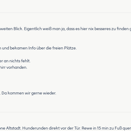
 zweiten Blick. Eigentlich weiß man ja, dass es hier nix besseres zu finden 
 und bekamen Info über die freien Plätze.
 an nichts fehlt.
hirr vorhanden.
n. Da kommen wir gerne wieder.
ne Altstadt. Hunderunden direkt vor der Tür. Rewe in 15 min zu Fuß que