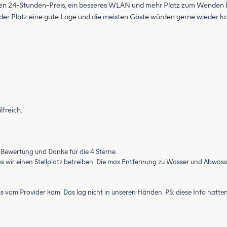
en 24-Stunden-Preis, ein besseres WLAN und mehr Platz zum Wenden beim
t der Platz eine gute Lage und die meisten Gäste würden gerne wieder 
freich.
r Bewertung und Danke für die 4 Sterne.
as wir einen Stellplatz betreiben. Die max Entfernung zu Wasser und Abwa
vom Provider kam. Das lag nicht in unseren Händen. PS: diese Info hatt