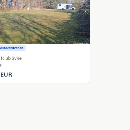
 Autocaravanas
fclub Syke
e
 EUR