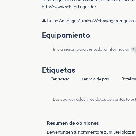
http://www.schuettinger.de/
⚠️ Keine Anhänger/Trailer/Wohnwagen zugelass
Equipamiento
Inicia sesión para ver toda la información
?
Etiquetas
Cervecería
servicio de pan
Botella
Las coordenadas y los datos de contacto est
Resumen de opiniones
Bewertungen & Kommentare zum Stellplatz in B