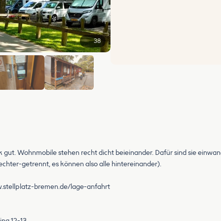
38
+32
gut. Wohnmobile stehen recht dicht beieinander. Dafür sind sie einwand
hter-getrennt, es können also alle hintereinander).
.stellplatz-bremen.de/lage-anfahrt
ing 12-13