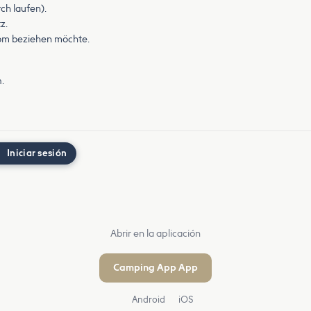
ch laufen).
z.
om beziehen möchte.
.
Iniciar sesión
Abrir en la aplicación
Camping App App
Android
iOS