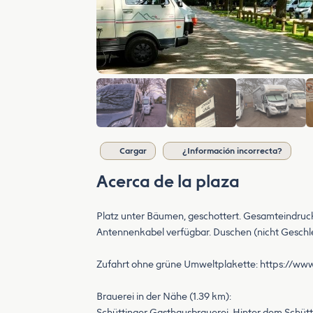
Cargar
¿Información incorrecta?
Acerca de la plaza
Platz unter Bäumen, geschottert. Gesamteindruck 
Antennenkabel verfügbar. Duschen (nicht Geschlec
Zufahrt ohne grüne Umweltplakette: https://www
Brauerei in der Nähe (1.39 km):
Schüttinger Gasthausbrauerei, Hinter dem Schütt