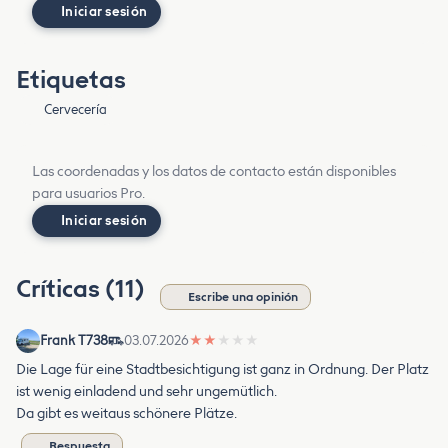
Iniciar sesión
Etiquetas
Cervecería
Las coordenadas y los datos de contacto están disponibles
para usuarios Pro.
Iniciar sesión
Críticas (11)
Escribe una opinión
Frank T738
03.07.2026
★
★
★
★
★
Die Lage für eine Stadtbesichtigung ist ganz in Ordnung. Der Platz
ist wenig einladend und sehr ungemütlich.
Da gibt es weitaus schönere Plätze.
Respuesta