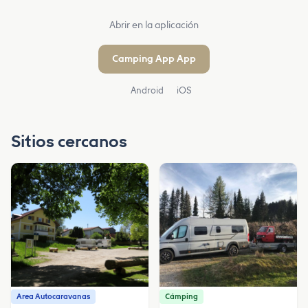
Abrir en la aplicación
Camping App App
Android
iOS
Sitios cercanos
Area Autocaravanas
Cámping