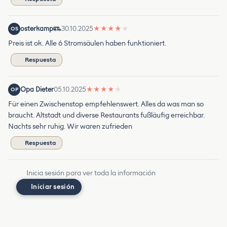
osterkamp
30.10.2025
★
★
★
★
★
OS
Preis ist ok. Alle 6 Stromsäulen haben funktioniert.
Respuesta
Opa Dieter
05.10.2025
★
★
★
★
★
OP
Für einen Zwischenstop empfehlenswert. Alles da was man so
braucht. Altstadt und diverse Restaurants fußläufig erreichbar.
Nachts sehr ruhig. Wir waren zufrieden
Respuesta
Inicia sesión para ver toda la información
Iniciar sesión