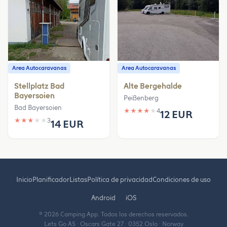
Area Autocaravanas
Area Autocaravanas
Stellplatz Bad
Alte Bergehalde
Bayersoien
Peißenberg
Bad Bayersoien
★
★
★
★
★
4
12 EUR
★
★
★
★
★
3
14 EUR
Inicio
Planificador
Listas
Política de privacidad
Condiciones de uso
Android
iOS
© 2026 Camping App. Todos los derechos reservados.
Lets Go AS · Oscars Gate 27 · 0352 Oslo · Norway