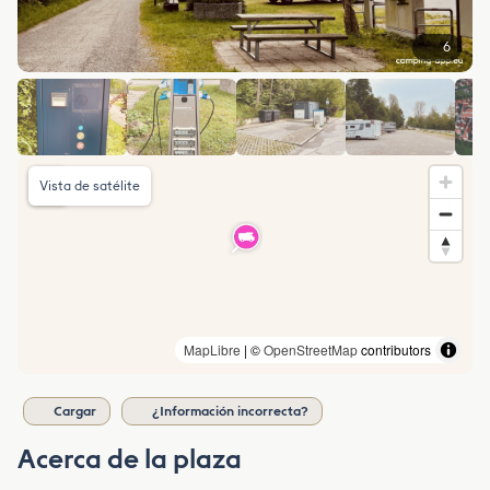
6
Vista de satélite
MapLibre
| ©
OpenStreetMap
contributors
Cargar
¿Información incorrecta?
Acerca de la plaza