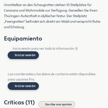
Unmittelbar an den Schaugrotten stehen 10 Stellplätze für
Caravans und Wohnmobile zur Verfügung. Genießen Sie Ihren
Thüringen-Aufenthalt in idyllischer Natur. Der Stellplatz
„Feengrotten“ befindet sich direkt am Wald und verspricht Ruhe
und Erholung.
Equipamiento
Inicia sesión para ver toda la información
?
Iniciar sesión
Las coordenadas y los datos de contacto están disponibles
para usuarios Pro.
Iniciar sesión
Críticas (11)
Escribe una opinión