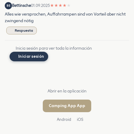
Bettinsche
01.09.2025
★
★
★
★
★
BE
Alles wie versprochen, Auffahrrampen sind von Vorteil aber nicht
zwingend nötig
Respuesta
Inicia sesión para ver toda la información
Iniciar sesión
Abrir en la aplicación
Camping App App
Android
iOS