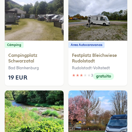
Cámping
Area Autocaravanas
Campingplatz
Festplatz Bleichwiese
Schwarzatal
Rudolstadt
Bad Blankenburg
Rudolstadt-Volkstedt
★
★
★
★
★
3
19 EUR
gratuito