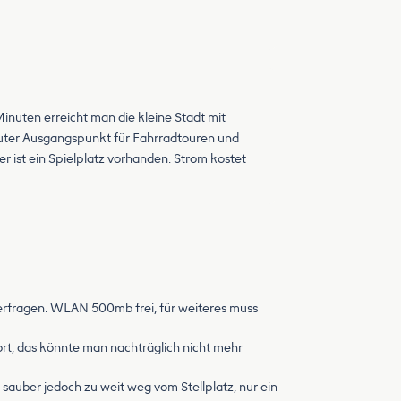
Minuten erreicht man die kleine Stadt mit
n guter Ausgangspunkt für Fahrradtouren und
 ist ein Spielplatz vorhanden. Strom kostet
nterfragen. WLAN 500mb frei, für weiteres muss
rt, das könnte man nachträglich nicht mehr
sauber jedoch zu weit weg vom Stellplatz, nur ein