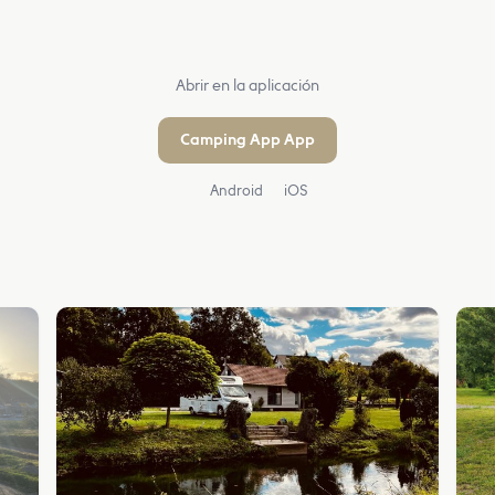
Abrir en la aplicación
Camping App App
Android
iOS