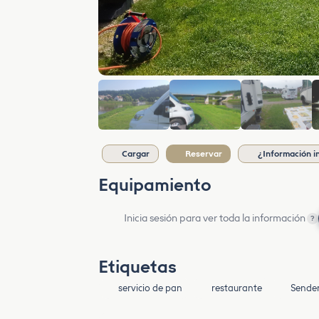
Cargar
Reservar
¿Información i
Equipamiento
Inicia sesión para ver toda la información
?
Etiquetas
servicio de pan
restaurante
Sende