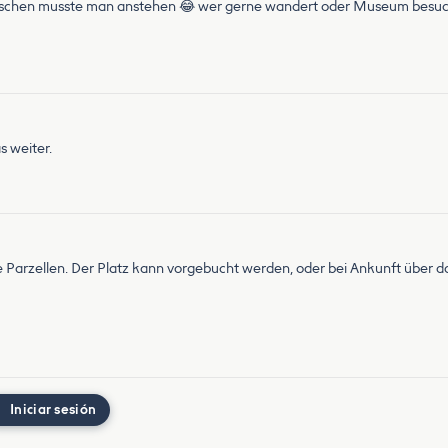
en musste man anstehen 😂 wer gerne wandert oder Museum besuchen möc
s weiter.
e Parzellen. Der Platz kann vorgebucht werden, oder bei Ankunft über 
Iniciar sesión