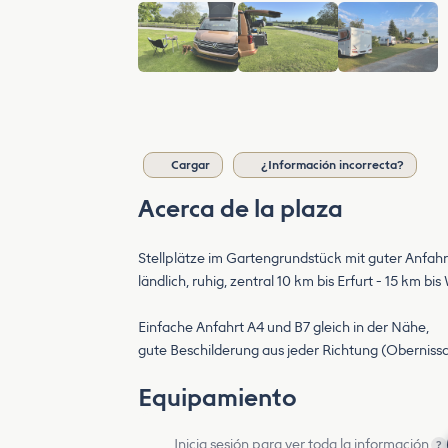
Cargar
¿Información incorrecta?
Acerca de la plaza
Stellplätze im Gartengrundstück mit guter Anfahr
ländlich, ruhig, zentral 10 km bis Erfurt - 15 km bi
Einfache Anfahrt A4 und B7 gleich in der Nähe,
gute Beschilderung aus jeder Richtung (Obernissa
Equipamiento
Inicia sesión para ver toda la información
?