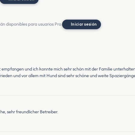
án disponibles para usuarios Pro.
Iniciar sesión
tt empfangen und ich konnte mich sehr schön mit der Familie unterhalten
ufrieden und vor allem mit Hund sind sehr schöne und weite Spaziergän
he, sehr freundlicher Betreiber.