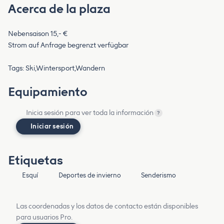
Acerca de la plaza
Nebensaison 15,- €
Strom auf Anfrage begrenzt verfügbar
Tags: Ski,Wintersport,Wandern
Equipamiento
Inicia sesión para ver toda la información
?
Iniciar sesión
Etiquetas
Esquí
Deportes de invierno
Senderismo
Las coordenadas y los datos de contacto están disponibles
para usuarios Pro.