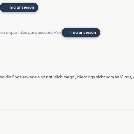
Iniciar sesión
án disponibles para usuarios Pro.
Iniciar sesión
nd die Spazierwege sind natürlich mega , allerdings nicht vom WM aus, 