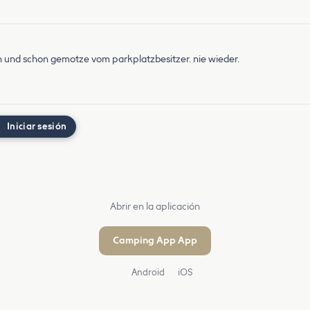
 und schon gemotze vom parkplatzbesitzer. nie wieder.
Iniciar sesión
Abrir en la aplicación
Camping App App
Android
iOS