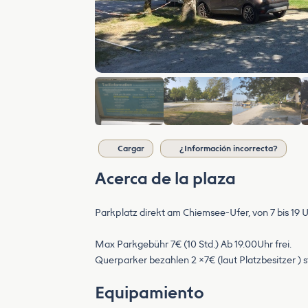
Cargar
¿Información incorrecta?
Acerca de la plaza
Parkplatz direkt am Chiemsee-Ufer, von 7 bis 19 
Max Parkgebühr 7€ (10 Std.) Ab 19.00Uhr frei.
Querparker bezahlen 2 ×7€ (laut Platzbesitzer )
Equipamiento