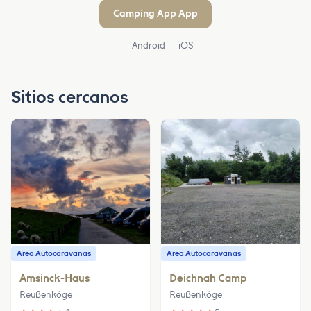
Camping App App
Android
iOS
Sitios cercanos
Area Autocaravanas
Area Autocaravanas
Amsinck-Haus
Deichnah Camp
Reußenköge
Reußenköge