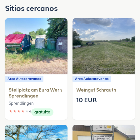
Sitios cercanos
Area Autocaravanas
Area Autocaravanas
Stellplatz am Eura Werk
Weingut Schrauth
Sprendlingen
10 EUR
Sprendlingen
★
★
★
★
★
4
gratuito