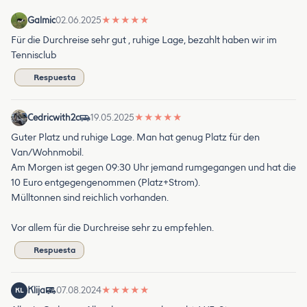
Galmic
02.06.2025
★
★
★
★
★
Für die Durchreise sehr gut , ruhige Lage, bezahlt haben wir im
Tennisclub
Respuesta
Cedricwith2c
19.05.2025
★
★
★
★
★
Guter Platz und ruhige Lage. Man hat genug Platz für den
Van/Wohnmobil.
Am Morgen ist gegen 09:30 Uhr jemand rumgegangen und hat die
10 Euro entgegengenommen (Platz+Strom).
Mülltonnen sind reichlich vorhanden.
Vor allem für die Durchreise sehr zu empfehlen.
Respuesta
Klija
07.08.2024
★
★
★
★
★
KL