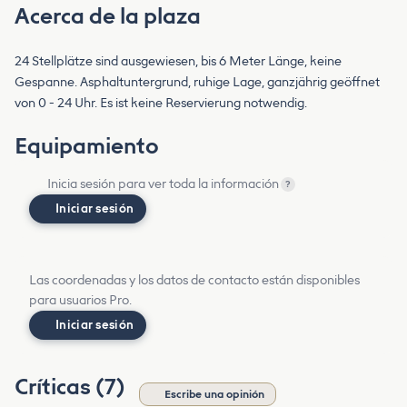
Acerca de la plaza
24 Stellplätze sind ausgewiesen, bis 6 Meter Länge, keine
Gespanne. Asphaltuntergrund, ruhige Lage, ganzjährig geöffnet
von 0 - 24 Uhr. Es ist keine Reservierung notwendig.
Equipamiento
Inicia sesión para ver toda la información
?
Iniciar sesión
Las coordenadas y los datos de contacto están disponibles
para usuarios Pro.
Iniciar sesión
Críticas (7)
Escribe una opinión