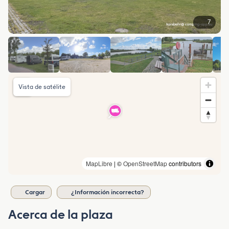
7
Vista de satélite
MapLibre
| ©
OpenStreetMap
contributors
Cargar
¿Información incorrecta?
Acerca de la plaza