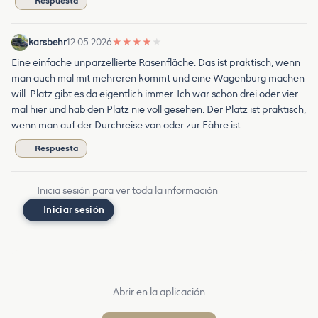
Respuesta
karsbehr
12.05.2026
★
★
★
★
★
Eine einfache unparzellierte Rasenfläche. Das ist praktisch, wenn
man auch mal mit mehreren kommt und eine Wagenburg machen
will. Platz gibt es da eigentlich immer. Ich war schon drei oder vier
mal hier und hab den Platz nie voll gesehen. Der Platz ist praktisch,
wenn man auf der Durchreise von oder zur Fähre ist.
Respuesta
Inicia sesión para ver toda la información
Iniciar sesión
Abrir en la aplicación