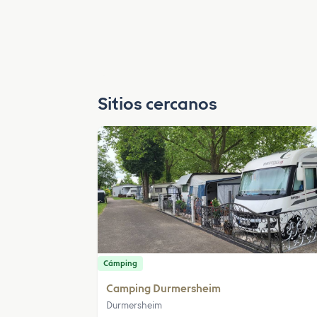
Sitios cercanos
Cámping
Camping Durmersheim
Durmersheim