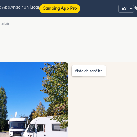
g App
Añadir un lugar
Camping App Pro
tclub
Vista de satélite