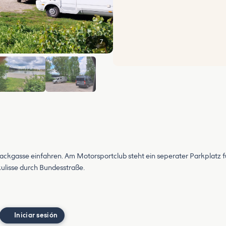
7
+1
Sackgasse einfahren. Am Motorsportclub steht ein seperater Parkplatz 
kulisse durch Bundesstraße.
Iniciar sesión