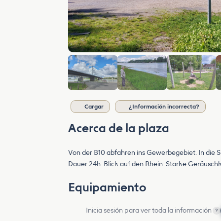
Cargar
¿Información incorrecta?
Acerca de la plaza
Von der B10 abfahren ins Gewerbegebiet. In die 
Dauer 24h. Blick auf den Rhein. Starke Geräusch
Equipamiento
Inicia sesión para ver toda la información
?