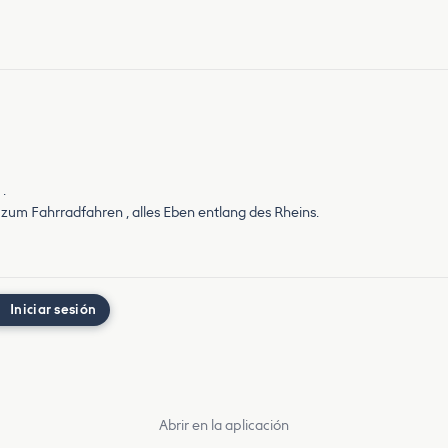
.
 zum Fahrradfahren , alles Eben entlang des Rheins.
Iniciar sesión
Abrir en la aplicación