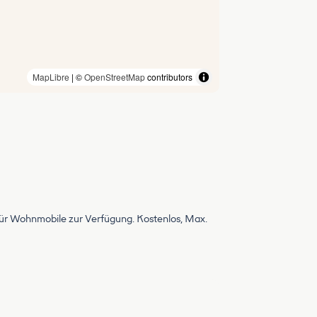
MapLibre
| ©
OpenStreetMap
contributors
für Wohnmobile zur Verfügung. Kostenlos, Max.