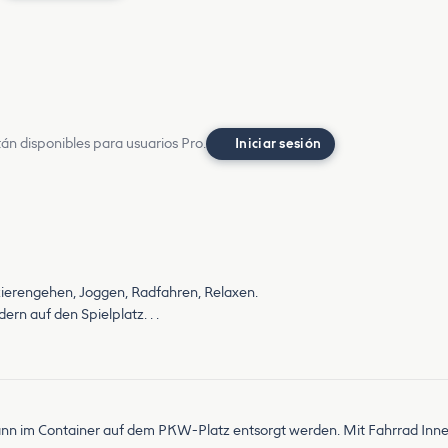
án disponibles para usuarios Pro.
Iniciar sesión
azierengehen, Joggen, Radfahren, Relaxen.
ern auf den Spielplatz. . .
ann im Container auf dem PKW-Platz entsorgt werden. Mit Fahrrad Inne