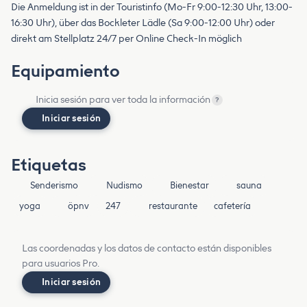
Die Anmeldung ist in der Touristinfo (Mo-Fr 9:00-12:30 Uhr, 13:00-
16:30 Uhr), über das Bockleter Lädle (Sa 9:00-12:00 Uhr) oder
direkt am Stellplatz 24/7 per Online Check-In möglich
Equipamiento
Inicia sesión para ver toda la información
?
Iniciar sesión
Etiquetas
Senderismo
Nudismo
Bienestar
sauna
yoga
öpnv
247
restaurante
cafetería
Las coordenadas y los datos de contacto están disponibles
para usuarios Pro.
Iniciar sesión