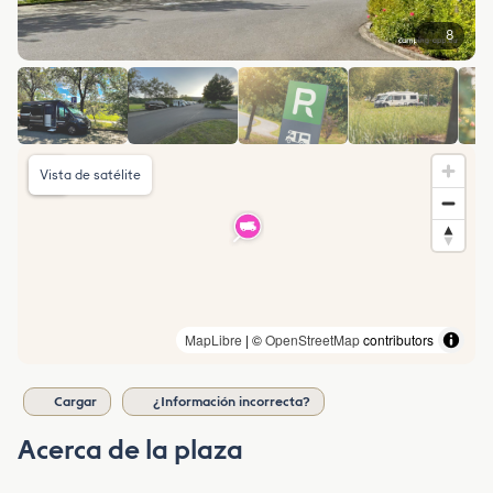
8
Vista de satélite
MapLibre
| ©
OpenStreetMap
contributors
Cargar
¿Información incorrecta?
Acerca de la plaza