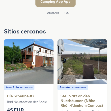
Camping App App
Android
iOS
Sitios cercanos
Area Autocaravanas
Area Autocaravanas
Die Scheune #2
Stellplatz an den
Nussbäumen (Nähe
Bad Neustadt an der Saale
Rhön-Klinikum Campus)
45 EUR