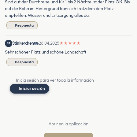
Sind auf der Durchreise und für 1 bis 2 Nächte ist der Platz OK. Bis
auf die Bahn im Hintergrund kann ich trotzdem den Platz
empfehlen. Wasser und Entsorgung alles da.
Respuesta
Stinkerchen
26.04.2025
★
★
★
★
★
ST
Sehr schöner Platz und schöne Landschaft
Respuesta
Inicia sesión para ver toda la información
Iniciar sesión
Abrir en la aplicación