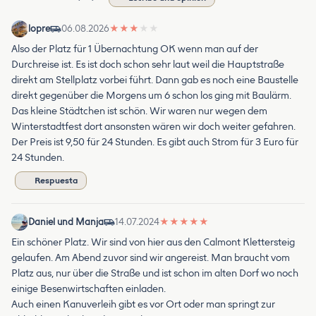
lopre
06.08.2026
★
★
★
★
★
Also der Platz für 1 Übernachtung OK wenn man auf der
Durchreise ist. Es ist doch schon sehr laut weil die Hauptstraße
direkt am Stellplatz vorbei führt. Dann gab es noch eine Baustelle
direkt gegenüber die Morgens um 6 schon los ging mit Baulärm.
Das kleine Städtchen ist schön. Wir waren nur wegen dem
Winterstadtfest dort ansonsten wären wir doch weiter gefahren.
Der Preis ist 9,50 für 24 Stunden. Es gibt auch Strom für 3 Euro für
24 Stunden.
Respuesta
Daniel und Manja
14.07.2024
★
★
★
★
★
Ein schöner Platz. Wir sind von hier aus den Calmont Klettersteig
gelaufen. Am Abend zuvor sind wir angereist. Man braucht vom
Platz aus, nur über die Straße und ist schon im alten Dorf wo noch
einige Besenwirtschaften einladen.
Auch einen Kanuverleih gibt es vor Ort oder man springt zur