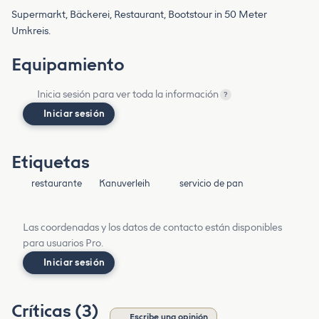
Supermarkt, Bäckerei, Restaurant, Bootstour in 50 Meter
Umkreis.
Equipamiento
Inicia sesión para ver toda la información
?
Iniciar sesión
Etiquetas
restaurante
Kanuverleih
servicio de pan
Las coordenadas y los datos de contacto están disponibles
para usuarios Pro.
Iniciar sesión
Críticas (3)
Escribe una opinión