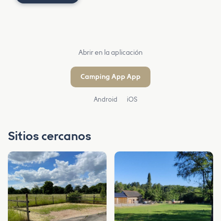
Abrir en la aplicación
Camping App App
Android
iOS
Sitios cercanos