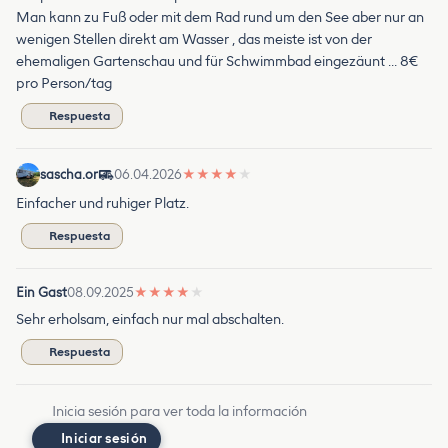
Man kann zu Fuß oder mit dem Rad rund um den See aber nur an
wenigen Stellen direkt am Wasser , das meiste ist von der
ehemaligen Gartenschau und für Schwimmbad eingezäunt … 8€
pro Person/tag
Respuesta
sascha.or
06.04.2026
★
★
★
★
★
Einfacher und ruhiger Platz.
Respuesta
Ein Gast
08.09.2025
★
★
★
★
★
Sehr erholsam, einfach nur mal abschalten.
Respuesta
Inicia sesión para ver toda la información
Iniciar sesión