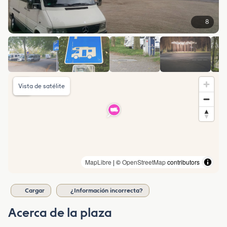
8
Vista de satélite
MapLibre
| ©
OpenStreetMap
contributors
Cargar
¿Información incorrecta?
Acerca de la plaza