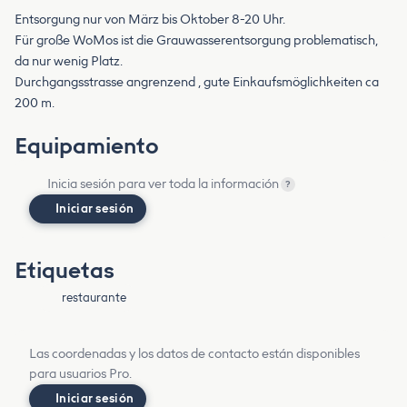
Entsorgung nur von März bis Oktober 8-20 Uhr.
Für große WoMos ist die Grauwasserentsorgung problematisch,
da nur wenig Platz.
Durchgangsstrasse angrenzend , gute Einkaufsmöglichkeiten ca
200 m.
Equipamiento
Inicia sesión para ver toda la información
?
Iniciar sesión
Etiquetas
restaurante
Las coordenadas y los datos de contacto están disponibles
para usuarios Pro.
Iniciar sesión