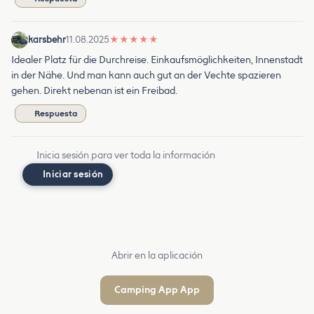
karsbehr
11.08.2025
★
★
★
★
★
Idealer Platz für die Durchreise. Einkaufsmöglichkeiten, Innenstadt
in der Nähe. Und man kann auch gut an der Vechte spazieren
gehen. Direkt nebenan ist ein Freibad.
Respuesta
Inicia sesión para ver toda la información
Iniciar sesión
Abrir en la aplicación
Camping App App