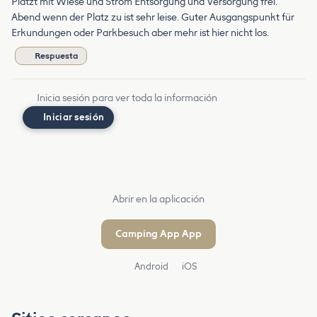
Platzt mit Wiese und Strom Entsorgung und Versorgung frei.
Abend wenn der Platz zu ist sehr leise. Guter Ausgangspunkt für
Erkundungen oder Parkbesuch aber mehr ist hier nicht los.
Respuesta
Inicia sesión para ver toda la información
Iniciar sesión
Abrir en la aplicación
Camping App App
Android
iOS