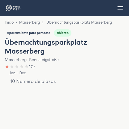
Inicio
›
Masserberg
›
Übernachtungsparkplatz Masserberg
abierto
Aparcamiento para pernocta
Übernachtungsparkplatz
Masserberg
Masserberg · Rennsteigstraße
★
★
★
★
★
1
(1)
Jan – Dec
10 Numero de plazas