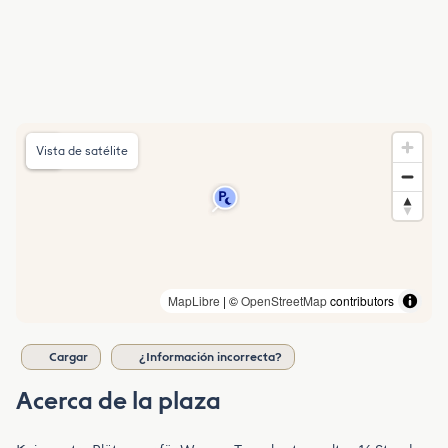
Vista de satélite
MapLibre
| ©
OpenStreetMap
contributors
Cargar
¿Información incorrecta?
Acerca de la plaza