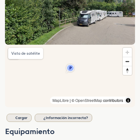
Vista de satélite
MapLibre
| ©
OpenStreetMap
contributors
Cargar
¿Información incorrecta?
Equipamiento