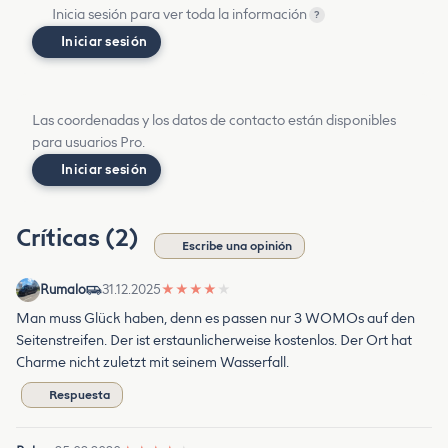
Inicia sesión para ver toda la información
?
Iniciar sesión
Las coordenadas y los datos de contacto están disponibles
para usuarios Pro.
Iniciar sesión
Críticas (2)
Escribe una opinión
Rumalo
31.12.2025
★
★
★
★
★
Man muss Glück haben, denn es passen nur 3 WOMOs auf den
Seitenstreifen. Der ist erstaunlicherweise kostenlos. Der Ort hat
Charme nicht zuletzt mit seinem Wasserfall.
Respuesta