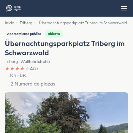
Inicio
›
Triberg
›
Übernachtungsparkplatz Triberg im Schwarzwald
abierto
Aparcamiento público
Übernachtungsparkplatz Triberg im
Schwarzwald
Triberg · Wallfahrtstraße
★
★
★
★
★
4
(2)
Jan – Dec
2 Numero de plazas