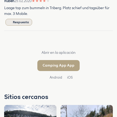
Ruben
25.02.2020
★
★
★
★
★
Laage top zum bummeln in Triberg. Platz schief und tagsüber für
max. 3 Mobile.
Respuesta
Abrir en la aplicación
Camping App App
Android
iOS
Sitios cercanos