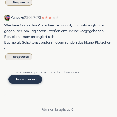
Respuesta
Pancake
23.08.2023
★
★
★
★
★
Wie bereits von den Vorrednern erwähnt, Einkaufsmöglichkeit
gegenüber. Am Tag etwas Straßenlärm. Keine vorgegebenen
Parzellen - man arrangiert sich!
Bäume als Schattenspender ringsum runden das kleine Plätzchen
ab.
Respuesta
Inicia sesión para ver toda la información
Iniciar sesión
Abrir en la aplicación