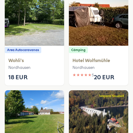
Area Autocaravanas
Cámping
Wohli‘s
Hotel Wolfsmühle
Nordhausen
Nordhausen
★
★
★
★
★
5
18 EUR
20 EUR