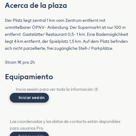
Acerca de la plaza
Der Platz liegt zentral 1 km vom Zentrum entfernt mit
unmittelbarer ÖPNV- Anbindung. Der Supermarkt ist nur 100 m
entfernt. Gaststätte/ Restaurant 0,5- 1 km. Eine Bademöglichkeit
liegt 4 km entfernt, der Spielplatz 1,5 km. Auf dem Platz befinden
sich nicht parzellierte, frei zugängliche Stell-/ Parkplätze.
Strom 1€ pro 2h
Equipamiento
Inicia sesión para ver toda la información
?
Iniciar sesión
Las coordenadas y los datos de contacto están disponibles
para usuarios Pro.