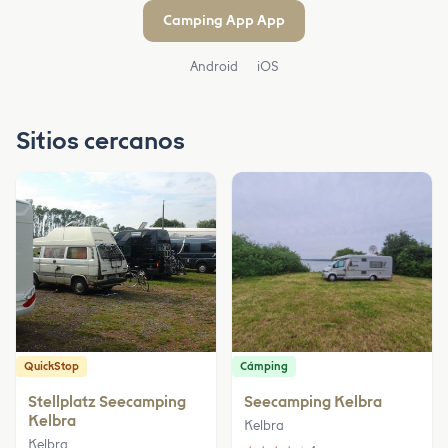
Camping App App
Android
iOS
Sitios cercanos
QuickStop
Cámping
Stellplatz Seecamping
Seecamping Kelbra
Kelbra
Kelbra
Kelbra