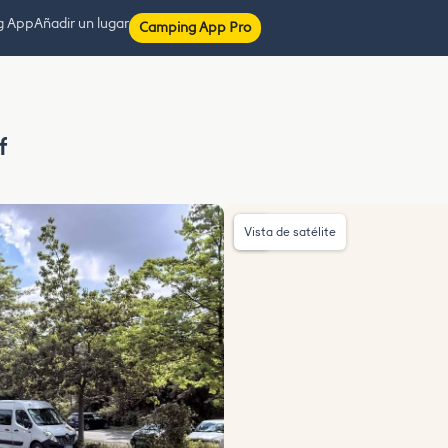
g App
Añadir un lugar
Camping App Pro
f
Vista de satélite