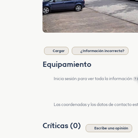
Cargar
¿Información incorrecta?
Equipamiento
Inicia sesión para ver toda la información
?
Las coordenadas y los datos de contacto est
Críticas (0)
Escribe una opinión