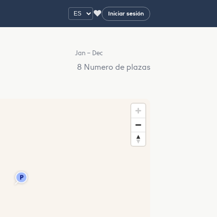
♥
Iniciar sesión
Jan – Dec
8 Numero de plazas