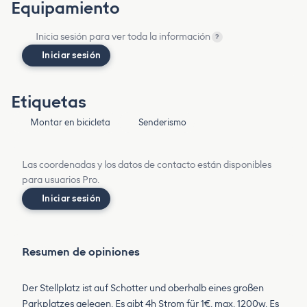
Equipamiento
Inicia sesión para ver toda la información
?
Iniciar sesión
Etiquetas
Montar en bicicleta
Senderismo
Las coordenadas y los datos de contacto están disponibles
para usuarios Pro.
Iniciar sesión
Resumen de opiniones
Der Stellplatz ist auf Schotter und oberhalb eines großen
Parkplatzes gelegen. Es gibt 4h Strom für 1€, max. 1200w. Es