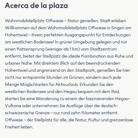
Acerca de la plaza
Wohnmobilstellplatz Offwiese – Natur genießen, Stadt erleben
Willkommen auf dem Wohnmobilstellplatz Offwiese in Singen am
Hohentwiel – Ihrem perfekten Ausgangspunkt für Entdeckungen
am westlichen Bodensee! In grüner Umgebung gelegen und nur
einen Katzensprung (weniger als 1 km) vom Stadtzentrum
entfernt, bietet der Stellplatz die ideale Kombination aus Ruhe und
urbaner Nähe. Mit direktem Blick auf den beeindruckenden
Hohentwiel und angrenzend an den Stadtpark, genießen Sie hier
nicht nur entspannte Stunden im Grünen, sondern auch jede
Menge Möglichkeiten für Aktivurlaub: Erkunden Sie den
westlichen Bodensee und den Hegau bequem mit dem Rad,
starten Sie eine Wanderung zu einem der faszinierenden Hegau-
Vulkane oder unternehmen Sie Ausflüge über die deutsch-
schweizerische Grenze – nur rund zehn Kilometer entfernt.
Offwiese – der Stellplatz für alle, die Natur, Kultur und grenzenlose
Freiheit lieben.