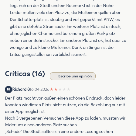
liegt nah an der Stadt und ein Baumarkt ist in der Nähe.
Leider müllen viele den Platz zu, die Mülleimer quillen über.
Der Schotterplatz ist staubig und voll geparkt mit PKW, es
gibt eine defekte Stromsäule. Ein weiterer Platz ist einfach,
ohne jeglichen Charme und bei einem großen Parkplatz
neben einer Bahnstrecke. Ein anderer Platz ist ok, hat aber zu
wenige und zu kleine Mülleimer. Dank an Singen ist die
Entsorgungsstelle nun vorbildlich saniert.
Críticas (16)
Escribe una opinión
Richard 8
16.04.2026
★
★
★
★
★
RI
Der Platz macht von außen einen schönen Eindruck, doch leider
konnten wir diesen Platz nicht nutzen, da die Bezahlung nur mit
einer App möglich ist.
Nach 3 vergebenen Versuchen diese App zu laden, mussten wir
leider uns einen anderen Platz suchen.
„Schade“ Die Stadt sollte sich eine andere Lösung suchen.