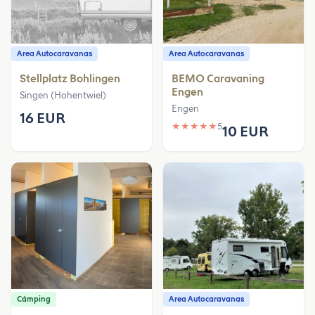
Area Autocaravanas
Area Autocaravanas
Stellplatz Bohlingen
BEMO Caravaning
Engen
Singen (Hohentwiel)
Engen
16 EUR
★
★
★
★
★
5
10 EUR
Cámping
Area Autocaravanas