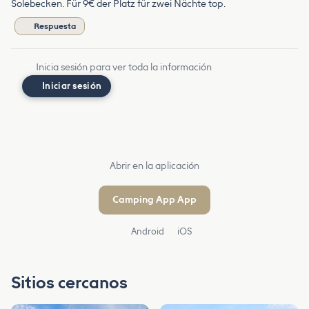
Solebecken. Für 9€ der Platz für zwei Nächte top.
Respuesta
Inicia sesión para ver toda la información
Iniciar sesión
Abrir en la aplicación
Camping App App
Android
iOS
Sitios cercanos