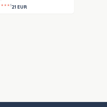
★
★
★
★
5
21 EUR