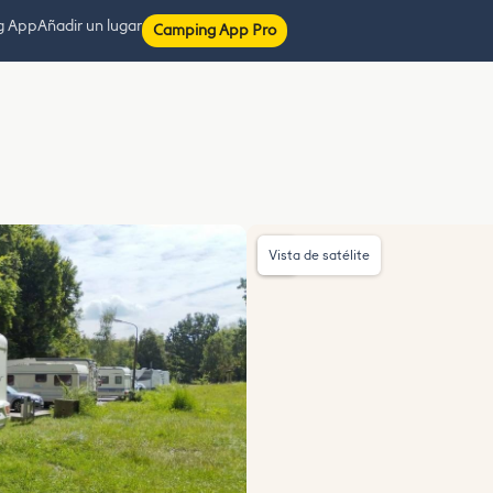
g App
Añadir un lugar
Camping App Pro
Vista de satélite