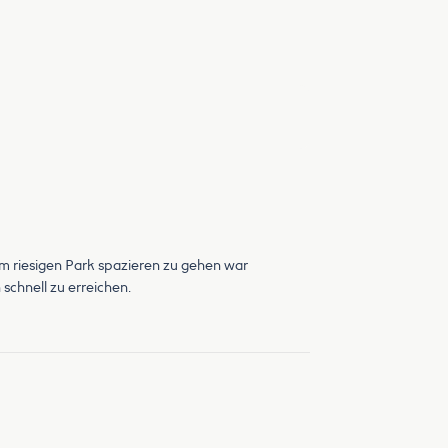
 im riesigen Park spazieren zu gehen war
 schnell zu erreichen.