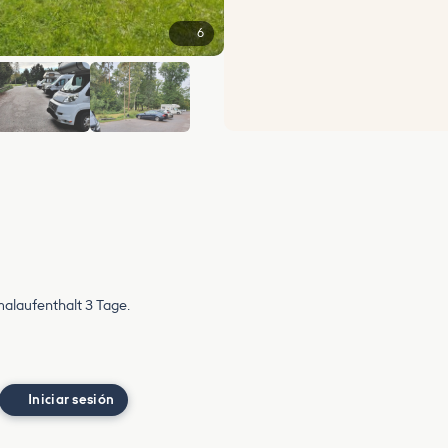
6
alaufenthalt 3 Tage.
Iniciar sesión