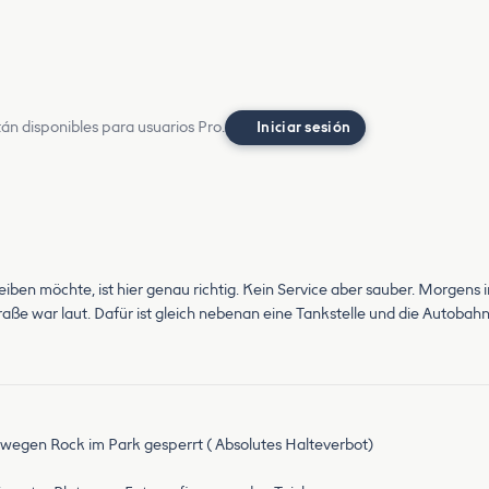
án disponibles para usuarios Pro.
Iniciar sesión
eiben möchte, ist hier genau richtig. Kein Service aber sauber. Morgens
raße war laut. Dafür ist gleich nebenan eine Tankstelle und die Autobahn
26 wegen Rock im Park gesperrt ( Absolutes Halteverbot)