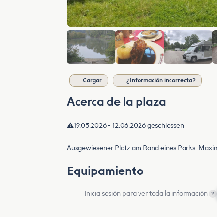
Cargar
¿Información incorrecta?
Acerca de la plaza
⚠️19.05.2026 - 12.06.2026 geschlossen
Ausgewiesener Platz am Rand eines Parks. Maxim
Equipamiento
Inicia sesión para ver toda la información
?