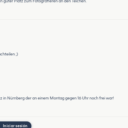
 ein guter Platz zum Fotografieren an den Teichen.
chteilen ;)
atz in Nürnberg der an einem Montag gegen 16 Uhr noch frei war!
Iniciar sesión