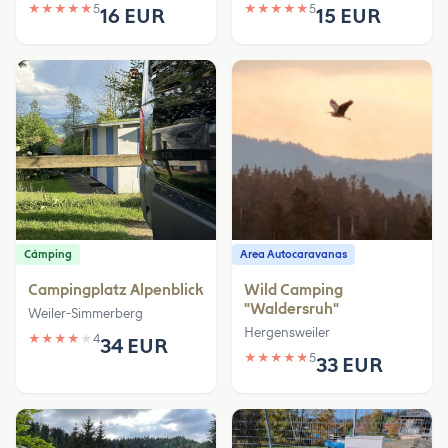
★
★
★
★
★
5
★
★
★
★
★
5
16 EUR
15 EUR
Cámping
Area Autocaravanas
Campingplatz Alpenblick
Wild Camping
"Waldersruh"
Weiler-Simmerberg
Hergensweiler
★
★
★
★
★
4
34 EUR
★
★
★
★
★
5
33 EUR