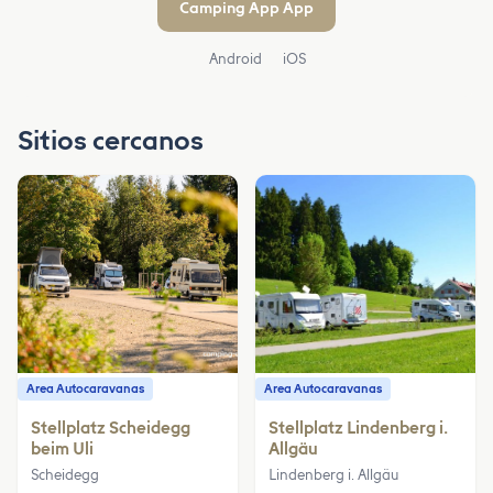
Camping App App
Android
iOS
Sitios cercanos
Area Autocaravanas
Area Autocaravanas
Stellplatz Scheidegg
Stellplatz Lindenberg i.
beim Uli
Allgäu
Scheidegg
Lindenberg i. Allgäu