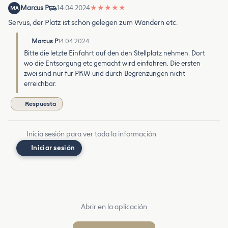
Marcus P
14.04.2024
★
★
★
★
★
MA
Servus, der Platz ist schön gelegen zum Wandern etc.
Marcus P
14.04.2024
Bitte die letzte Einfahrt auf den den Stellplatz nehmen. Dort
wo die Entsorgung etc gemacht wird einfahren. Die ersten
zwei sind nur für PKW und durch Begrenzungen nicht
erreichbar.
Respuesta
Inicia sesión para ver toda la información
Iniciar sesión
Abrir en la aplicación