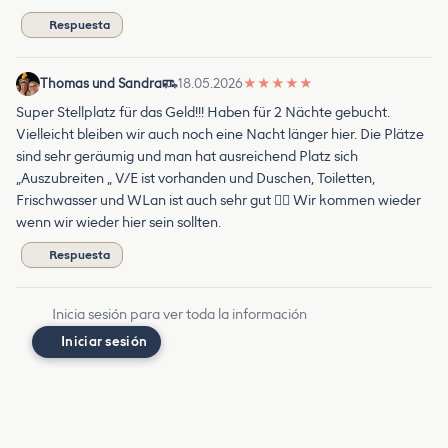
Respuesta
Thomas und Sandra
18.05.2026
★
★
★
★
★
Super Stellplatz für das Geld!!! Haben für 2 Nächte gebucht.
Vielleicht bleiben wir auch noch eine Nacht länger hier. Die Plätze
sind sehr geräumig und man hat ausreichend Platz sich
„Auszubreiten „ V/E ist vorhanden und Duschen, Toiletten,
Frischwasser und WLan ist auch sehr gut 👍🏻 Wir kommen wieder
wenn wir wieder hier sein sollten.
Respuesta
Inicia sesión para ver toda la información
Iniciar sesión