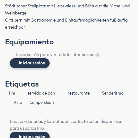
Städtischer Stellplatz mit Liegewiese und Blick auf die Mosel und
Weinberge.
Ortskern mit Gastronomie und Einkaufsmöglichkeiten fußläufig
erreichbar.
Equipamiento
Inicia sesión para ver toda la información
?
Iniciar sesión
Etiquetas
11m
servicio de pan
restaurante
Senderismo
Vino
Camperclean
Las coordenadas y los datos de contacto están disponibles
para usuarios Pro.
Iniciar sesión