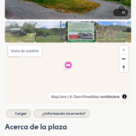
16
Vista de satélite
MapLibre
| ©
OpenStreetMap
contributors
Cargar
¿Información incorrecta?
Acerca de la plaza