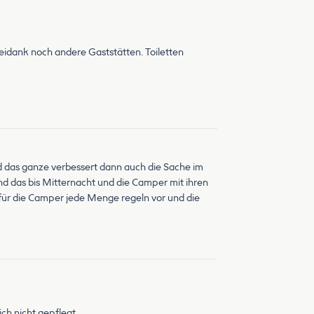
eidank noch andere Gaststätten. Toiletten
nd das ganze verbessert dann auch die Sache im
nd das bis Mitternacht und die Camper mit ihren
für die Camper jede Menge regeln vor und die
ich nicht gepflegt.