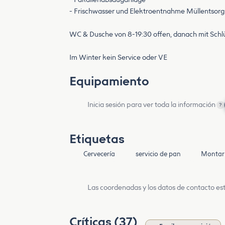
- Frischwasser und Elektroentnahme Müllentsorg
WC & Dusche von 8-19:30 offen, danach mit Schl
Im Winter kein Service oder VE
Equipamiento
Inicia sesión para ver toda la información
?
Etiquetas
Cervecería
servicio de pan
Montar 
Las coordenadas y los datos de contacto est
Críticas (37)