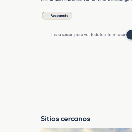
Respuesta
Inicia sesión para ver toda la información
Sitios cercanos