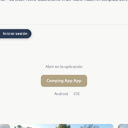
Iniciar sesión
Abrir en la aplicación
Camping App App
Android
iOS