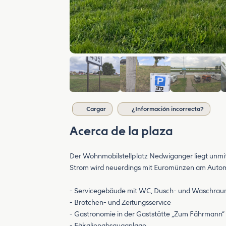
Cargar
¿Información incorrecta?
Acerca de la plaza
Der Wohnmobilstellplatz Nedwiganger liegt unmi
Strom wird neuerdings mit Euromünzen am Autom
- Servicegebäude mit WC, Dusch- und Waschra
- Brötchen- und Zeitungsservice
- Gastronomie in der Gaststätte „Zum Fährmann“
- Fäkalienabsauganlage