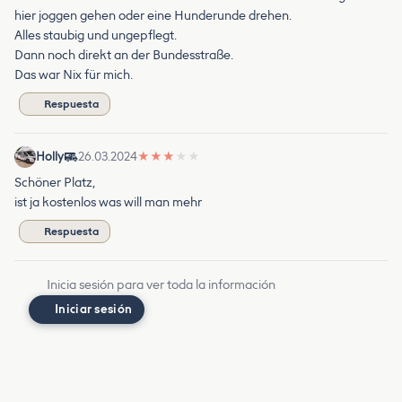
hier joggen gehen oder eine Hunderunde drehen.
Alles staubig und ungepflegt.
Dann noch direkt an der Bundesstraße.
Das war Nix für mich.
Respuesta
Holly
26.03.2024
★
★
★
★
★
Schöner Platz,
ist ja kostenlos was will man mehr
Respuesta
Inicia sesión para ver toda la información
Iniciar sesión