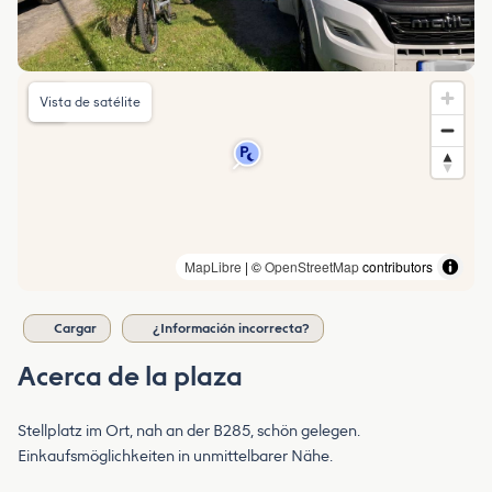
Vista de satélite
MapLibre
| ©
OpenStreetMap
contributors
Cargar
¿Información incorrecta?
Acerca de la plaza
Stellplatz im Ort, nah an der B285, schön gelegen.
Einkaufsmöglichkeiten in unmittelbarer Nähe.