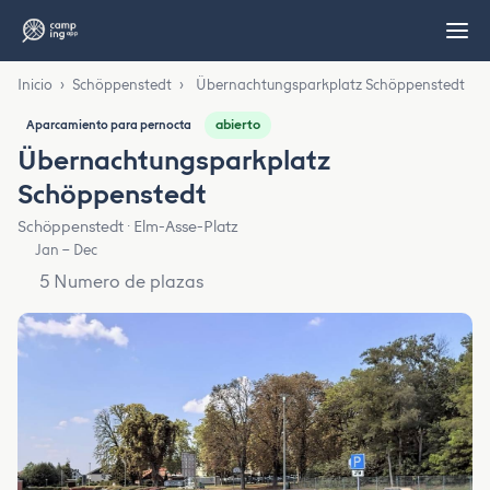
Inicio
›
Schöppenstedt
›
Übernachtungsparkplatz Schöppenstedt
abierto
Aparcamiento para pernocta
Übernachtungsparkplatz
Schöppenstedt
Schöppenstedt · Elm-Asse-Platz
Jan – Dec
5 Numero de plazas