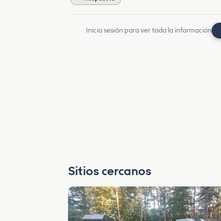
Inicia sesión para ver toda la información
Sitios cercanos