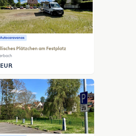
 Autocaravanas
llisches Plätzchen am Festplatz
erbach
 EUR