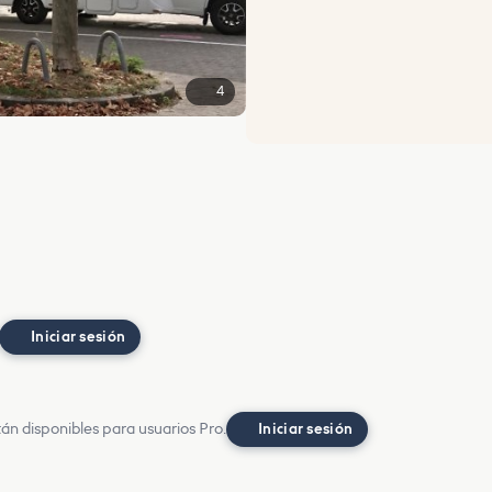
4
Iniciar sesión
án disponibles para usuarios Pro.
Iniciar sesión