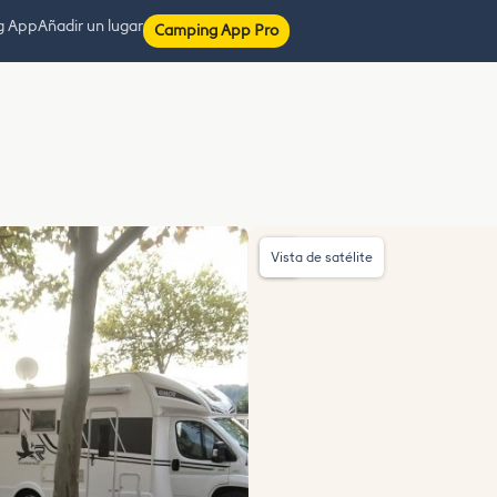
g App
Añadir un lugar
Camping App Pro
Vista de satélite