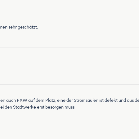
men sehr geschätzt.
rken auch PKW auf dem Platz, eine der Stromsäulen ist defekt und aus 
bei den Stadtwerke erst besorgen muss