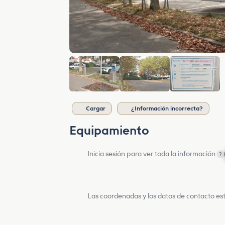
Cargar
¿Información incorrecta?
Equipamiento
Inicia sesión para ver toda la información
?
Las coordenadas y los datos de contacto est