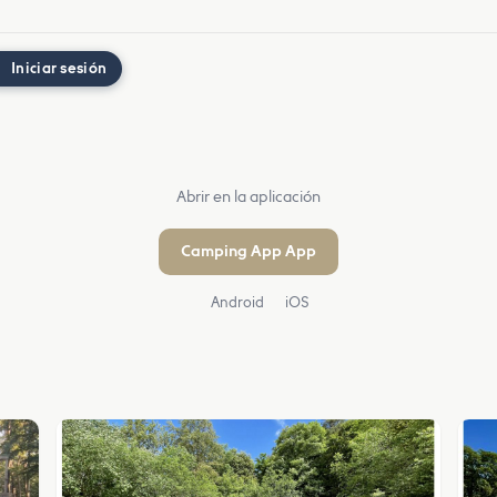
Iniciar sesión
Abrir en la aplicación
Camping App App
Android
iOS