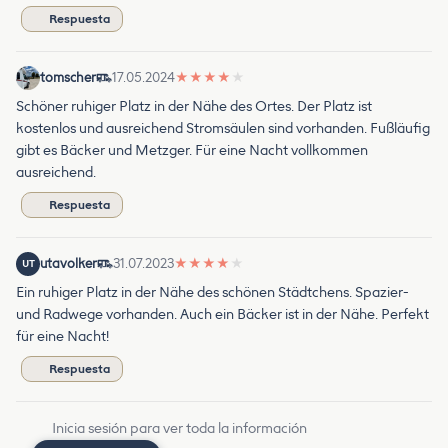
Respuesta
tomscher
17.05.2024
★
★
★
★
★
Schöner ruhiger Platz in der Nähe des Ortes. Der Platz ist
kostenlos und ausreichend Stromsäulen sind vorhanden. Fußläufig
gibt es Bäcker und Metzger. Für eine Nacht vollkommen
ausreichend.
Respuesta
utavolker
31.07.2023
★
★
★
★
★
UT
Ein ruhiger Platz in der Nähe des schönen Städtchens. Spazier-
und Radwege vorhanden. Auch ein Bäcker ist in der Nähe. Perfekt
für eine Nacht!
Respuesta
Inicia sesión para ver toda la información