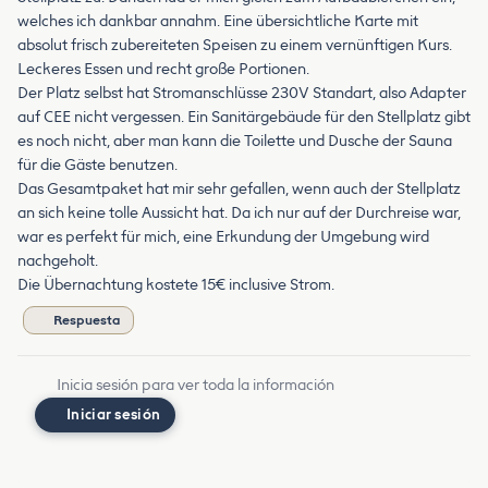
welches ich dankbar annahm. Eine übersichtliche Karte mit
absolut frisch zubereiteten Speisen zu einem vernünftigen Kurs.
Leckeres Essen und recht große Portionen.
Der Platz selbst hat Stromanschlüsse 230V Standart, also Adapter
auf CEE nicht vergessen. Ein Sanitärgebäude für den Stellplatz gibt
es noch nicht, aber man kann die Toilette und Dusche der Sauna
für die Gäste benutzen.
Das Gesamtpaket hat mir sehr gefallen, wenn auch der Stellplatz
an sich keine tolle Aussicht hat. Da ich nur auf der Durchreise war,
war es perfekt für mich, eine Erkundung der Umgebung wird
nachgeholt.
Die Übernachtung kostete 15€ inclusive Strom.
Respuesta
Inicia sesión para ver toda la información
Iniciar sesión