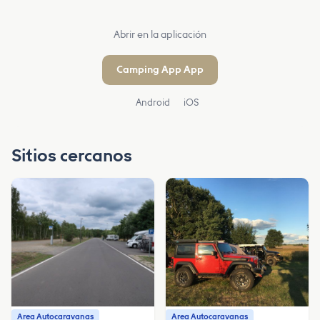
Abrir en la aplicación
Camping App App
Android
iOS
Sitios cercanos
Area Autocaravanas
Area Autocaravanas