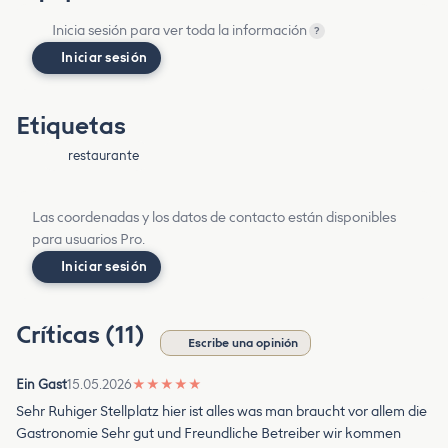
Inicia sesión para ver toda la información
?
Iniciar sesión
Etiquetas
restaurante
Las coordenadas y los datos de contacto están disponibles
para usuarios Pro.
Iniciar sesión
Críticas (11)
Escribe una opinión
Ein Gast
15.05.2026
★
★
★
★
★
Sehr Ruhiger Stellplatz hier ist alles was man braucht vor allem die
Gastronomie Sehr gut und Freundliche Betreiber wir kommen