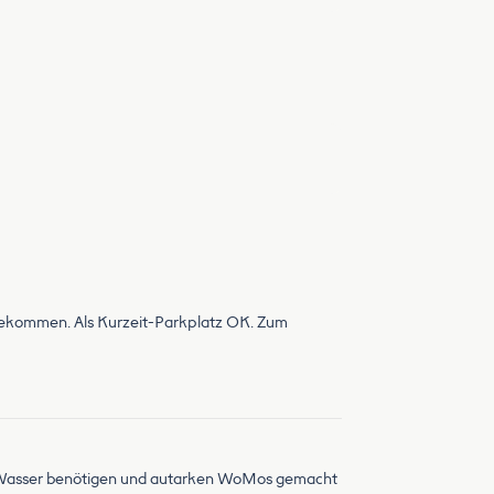
gekommen. Als Kurzeit-Parkplatz OK. Zum
nd Wasser benötigen und autarken WoMos gemacht