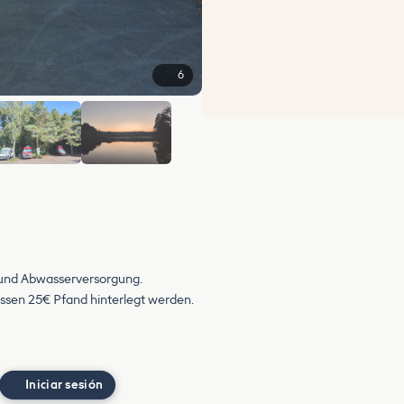
6
 und Abwasserversorgung.
üssen 25€ Pfand hinterlegt werden.
Iniciar sesión