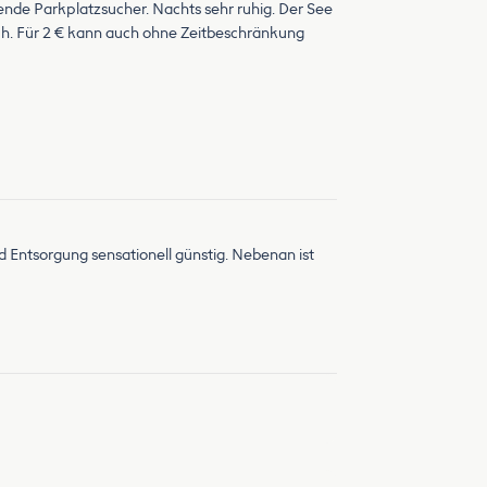
ende Parkplatzsucher. Nachts sehr ruhig. Der See
uch. Für 2 € kann auch ohne Zeitbeschränkung
nd Entsorgung sensationell günstig. Nebenan ist