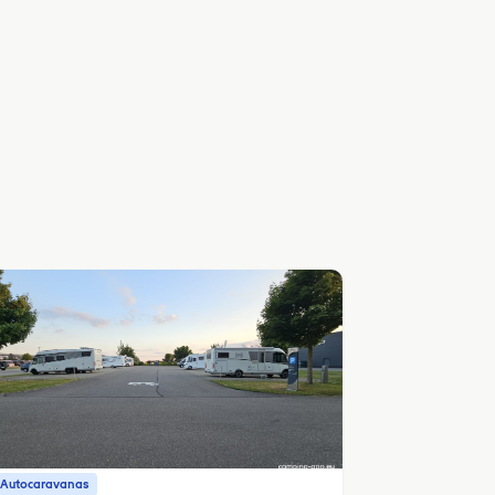
 Autocaravanas