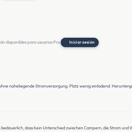
án disponibles para usuarios Pro.
Iniciar sesión
 ohne naheliegende Stromversorgung. Platz wenig einladend. Herunter
s bedauerlich, dass kein Unterschied zwischen Campern, die Strom u