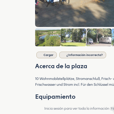
Cargar
¿Información incorrecta?
Acerca de la plaza
10 Wohnmobilstellplätze, Stromanschluß, Frisch-
Frischwasser und Strom incl. Für den Schlüssel m
Equipamiento
Inicia sesión para ver toda la información
?