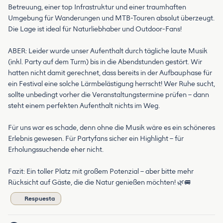
Betreuung, einer top Infrastruktur und einer traumhaften
Umgebung für Wanderungen und MTB-Touren absolut überzeugt.
Die Lage ist ideal für Naturliebhaber und Outdoor-Fans!
ABER: Leider wurde unser Aufenthalt durch tägliche laute Musik
(inkl. Party auf dem Turm) bis in die Abendstunden gestört. Wir
hatten nicht damit gerechnet, dass bereits in der Aufbauphase für
ein Festival eine solche Lärmbelästigung herrscht! Wer Ruhe sucht,
sollte unbedingt vorher die Veranstaltungstermine prüfen – dann
steht einem perfekten Aufenthalt nichts im Weg.
Für uns war es schade, denn ohne die Musik wäre es ein schöneres
Erlebnis gewesen. Für Partyfans sicher ein Highlight – für
Erholungssuchende eher nicht.
Fazit: Ein toller Platz mit großem Potenzial – aber bitte mehr
Rücksicht auf Gäste, die die Natur genießen möchten! 🌿🚐
Respuesta