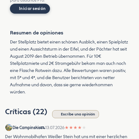
para usuarios Pro.
Iniciar sesión
Resumen de opiniones
Der Stellplatz bietet einen schönen Ausblick, einen Spielplatz
und einen Aussichtsturm in der Eifel, und der Pächter hat seit
August 2019 den Betrieb übernommen. Für 10€
Stellplatzmiete und 2€ Stromgebühr bekam man auch noch
eine Flasche Rotwein dazu. Alle Bewertungen waren positiv,
mit 5* und 4*, und die Benutzer berichteten von netter
Aufnahme und davon, dass sie gerne wiederkommen
würden.
Críticas (22)
Escribe una opinión
Die Campinskis
13.07.2026
★
★
★
★
★
Der Wohnmobilhafen Weißer Stein hat uns mit einer herzlichen