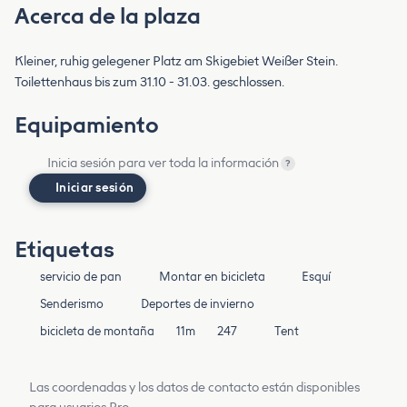
Acerca de la plaza
Kleiner, ruhig gelegener Platz am Skigebiet Weißer Stein.
Toilettenhaus bis zum 31.10 - 31.03. geschlossen.
Equipamiento
Inicia sesión para ver toda la información
?
Iniciar sesión
Etiquetas
servicio de pan
Montar en bicicleta
Esquí
Senderismo
Deportes de invierno
bicicleta de montaña
11m
247
Tent
Las coordenadas y los datos de contacto están disponibles