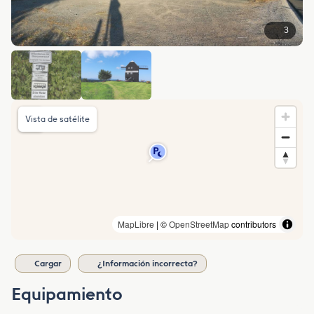
3
Vista de satélite
MapLibre
| ©
OpenStreetMap
contributors
Cargar
¿Información incorrecta?
Equipamiento