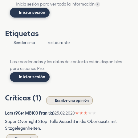
Inicia sesión para ver toda la información
?
Iniciar sesión
Etiquetas
Senderismo
restaurante
Las coordenadas y los datos de contacto están disponibles
para usuarios Pro.
Iniciar sesión
Críticas (1)
Escribe una opinión
Lars (90er MB100 Frankia)
25.02.2020
★
★
★
★
★
Super Overnight Stop. Tolle Aussicht in die Oberlausitz mit
Sitzgelegenheiten.