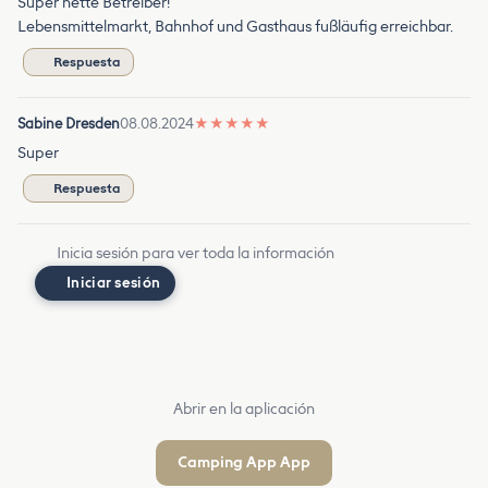
Super nette Betreiber!
Lebensmittelmarkt, Bahnhof und Gasthaus fußläufig erreichbar.
Respuesta
Sabine Dresden
08.08.2024
★
★
★
★
★
Super
Respuesta
Inicia sesión para ver toda la información
Iniciar sesión
Abrir en la aplicación
Camping App App