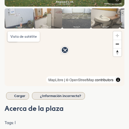
13
Vista de satélite
MapLibre
| ©
OpenStreetMap
contributors
Cargar
¿Información incorrecta?
Acerca de la plaza
Tags: l