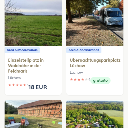
Area Autocaravanas
Area Autocaravanas
Einzelstellplatz in
Übernachtungsparkplatz
Waldnähe in der
Lüchow
Feldmark
Lüchow
Lüchow
★
★
★
★
★
4
gratuito
★
★
★
★
★
5
18 EUR