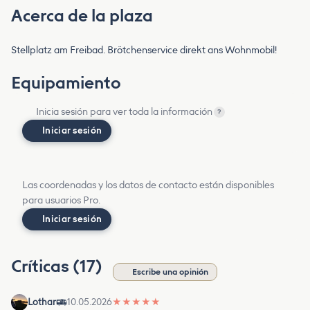
Acerca de la plaza
Stellplatz am Freibad. Brötchenservice direkt ans Wohnmobil!
Equipamiento
Inicia sesión para ver toda la información
?
Iniciar sesión
Las coordenadas y los datos de contacto están disponibles
para usuarios Pro.
Iniciar sesión
Críticas (17)
Escribe una opinión
Lothar
10.05.2026
★
★
★
★
★