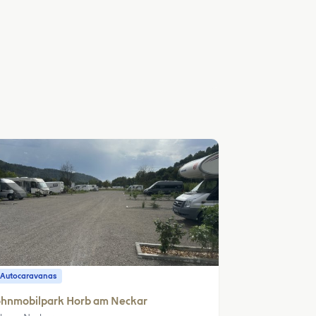
 Autocaravanas
hnmobilpark Horb am Neckar