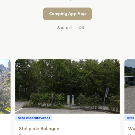
Camping App App
Android
iOS
Area Autocaravanas
Area
Stellplatz Balingen
Wo