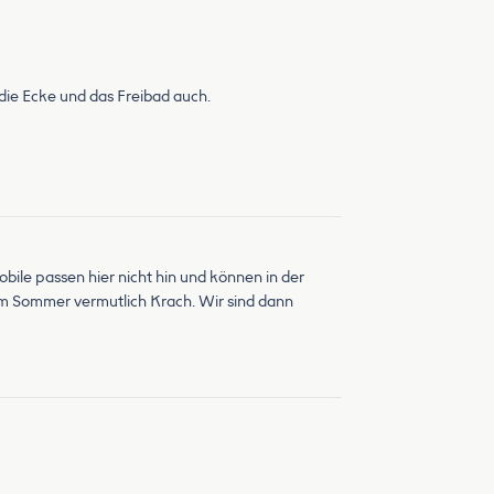
m die Ecke und das Freibad auch.
le passen hier nicht hin und können in der
 im Sommer vermutlich Krach. Wir sind dann