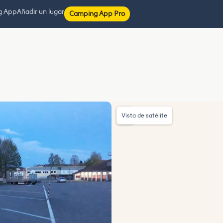
g App
Añadir un lugar
Camping App Pro
Vista de satélite