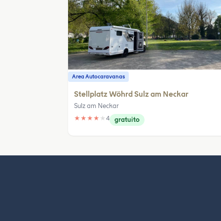
Area Autocaravanas
Stellplatz Wöhrd Sulz am Neckar
Sulz am Neckar
★
★
★
★
★
4
gratuito