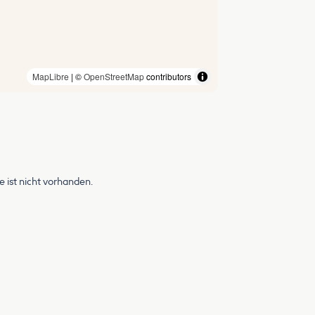
MapLibre
| ©
OpenStreetMap
contributors
ist nicht vorhanden.