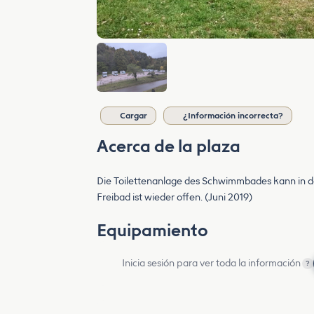
Cargar
¿Información incorrecta?
Acerca de la plaza
Die Toilettenanlage des Schwimmbades kann in d
Freibad ist wieder offen. (Juni 2019)
Equipamiento
Inicia sesión para ver toda la información
?