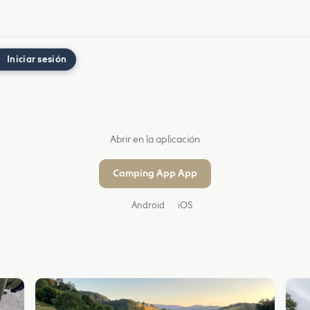
Iniciar sesión
Abrir en la aplicación
Camping App App
Android
iOS