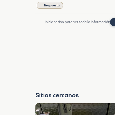
Respuesta
Inicia sesión para ver toda la información
Sitios cercanos