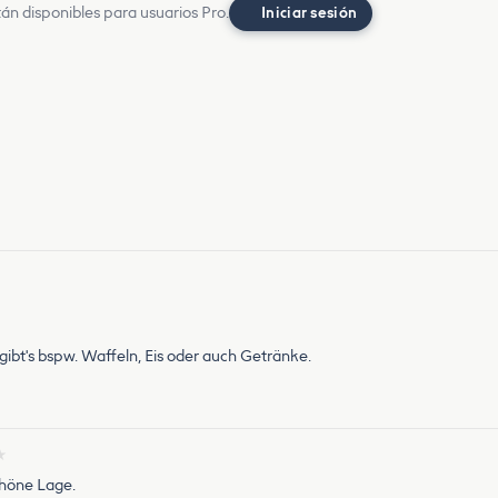
án disponibles para usuarios Pro.
Iniciar sesión
ibt's bspw. Waffeln, Eis oder auch Getränke.
★
chöne Lage.