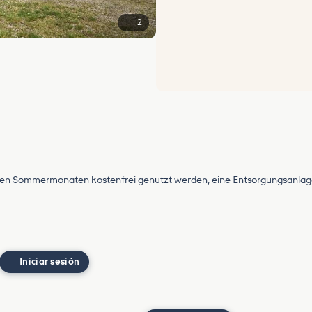
2
en Sommermonaten kostenfrei genutzt werden, eine Entsorgungsanlage 
Iniciar sesión